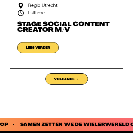
Regio Utrecht
Fulltime
STAGE SOCIAL CONTENT
CREATOR M/V
LEES VERDER
VOLGENDE
 KOP • SAMEN ZETTEN WE DE WIELERWERELD 