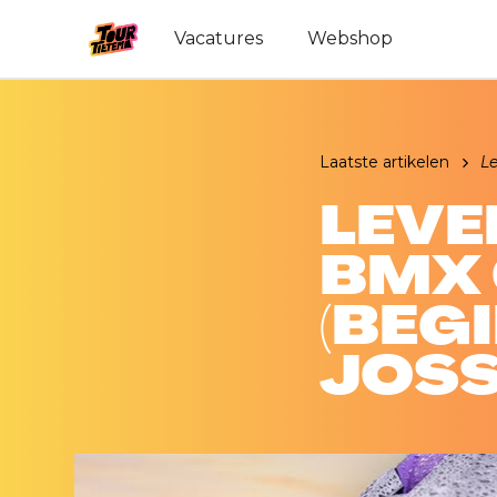
Vacatures
Webshop
Laatste artikelen
L
LEVE
BMX
(BEGI
JOSS