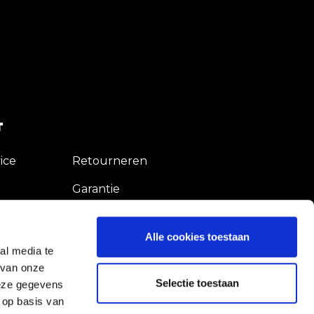
T
ice
Retourneren
Garantie
Shop
Alle cookies toestaan
al media te
 van onze
Selectie toestaan
deze gegevens
 op basis van