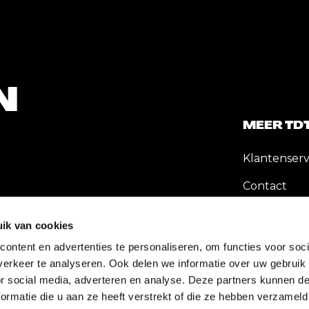
N
MEER TD
Klantenserv
Contact
Werken bij
ik van cookies
ontent en advertenties te personaliseren, om functies voor soci
erkeer te analyseren. Ook delen we informatie over uw gebruik
or social media, adverteren en analyse. Deze partners kunnen 
ormatie die u aan ze heeft verstrekt of die ze hebben verzameld
es en