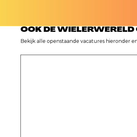
OOK DE WIELERWERELD O
Bekijk alle openstaande vacatures hieronder en s