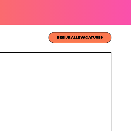
BEKIJK ALLE VACATURES