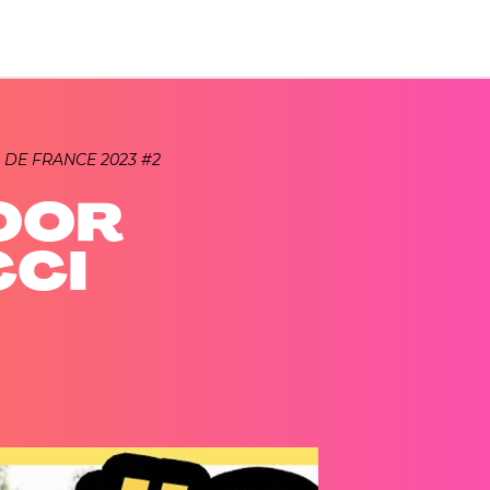
 DE FRANCE 2023 #2
OOR
CCI