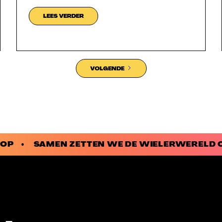
LEES VERDER
VOLGENDE
 KOP • SAMEN ZETTEN WE DE WIELERWERELD 