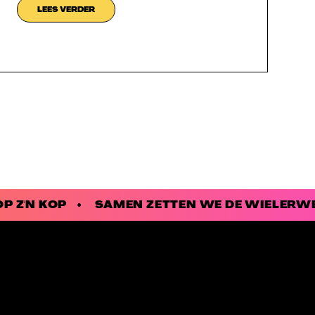
LEES VERDER
OP Z'N KOP • SAMEN ZETTEN WE DE WIELERW