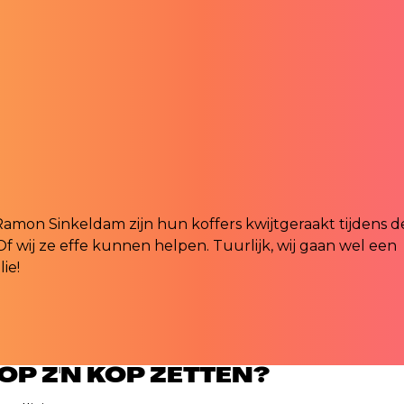
amon Sinkeldam zijn hun koffers kwijtgeraakt tijdens d
Of wij ze effe kunnen helpen. Tuurlijk, wij gaan wel een
lie!
P Z'N KOP ZETTEN?