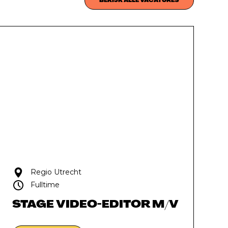
BEKIJK ALLE VACATURES
Regio Utrecht
Fulltime
STAGE VIDEO-EDITOR M/V