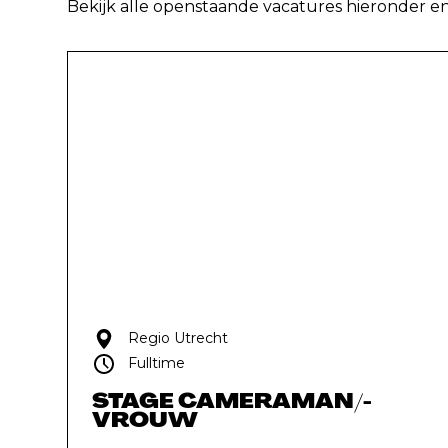
Bekijk alle openstaande vacatures hieronder en s
Regio Utrecht
Fulltime
STAGE CAMERAMAN/-
VROUW