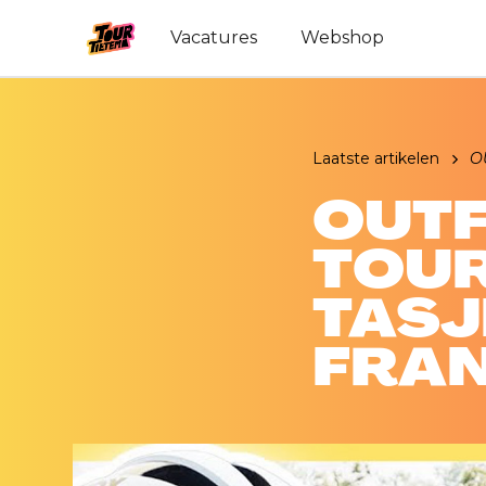
Vacatures
Webshop
Laatste artikelen
O
OUTF
TOUR
TASJE
FRAN