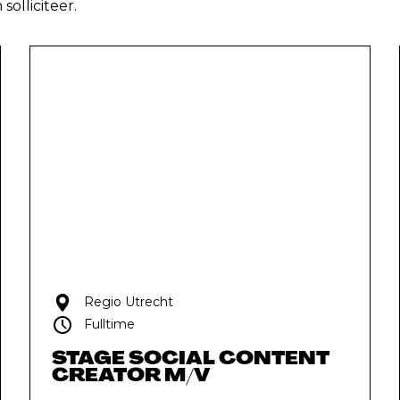
olliciteer.
Regio Utrecht
Fulltime
STAGE SOCIAL CONTENT
CREATOR M/V