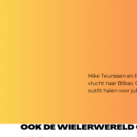
Mike Teunissen en R
vlucht naar Bilbao. 
outfit halen voor jul
OOK DE WIELERWERELD O