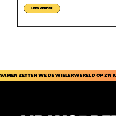
LEES VERDER
SAMEN ZETTEN WE DE WIELERWERELD OP Z'N